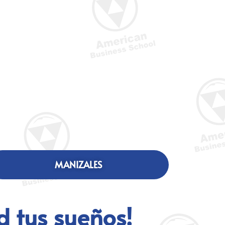
MANIZALES
d tus sueños!