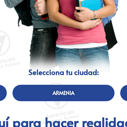
Selecciona tu ciudad:
ARMENIA
í para hacer realida