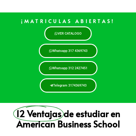
¡MATRICULAS ABIERTAS!
VER CATALOGO
Whatsapp 317 4369743
Whatsapp 312 2427451
Telegram 3174369743
12 Ventajas
de estudiar en
American Business School