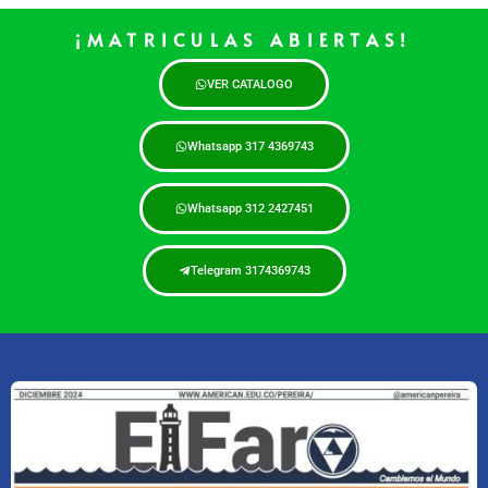
¡MATRICULAS ABIERTAS!
VER CATALOGO
Whatsapp 317 4369743
Whatsapp 312 2427451
Telegram 3174369743