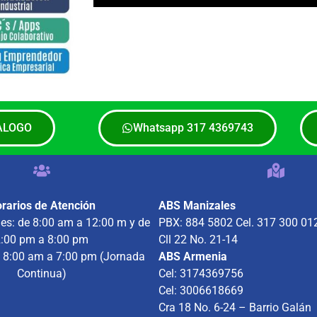
ALOGO
Whatsapp 317 4369743
rarios de Atención
ABS Manizales
nes: de 8:00 am a 12:00 m y de
PBX: 884 5802 Cel. 317 300 01
:00 pm a 8:00 pm
Cll 22 No. 21-14
 8:00 am a 7:00 pm (Jornada
ABS Armenia
Continua)
Cel: 3174369756
Cel: 3006618669
Cra 18 No. 6-24 – Barrio Galán