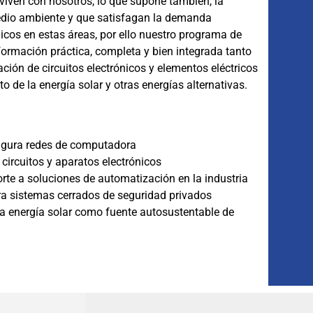
nviven con nosotros, lo que supone también, la
medio ambiente y que satisfagan la demanda
icos en estas áreas, por ello nuestro programa de
formación práctica, completa y bien integrada tanto
ación de circuitos electrónicos y elementos eléctricos
 de la energía solar y otras energías alternativas.
figura redes de computadora
 circuitos y aparatos electrónicos
rte a soluciones de automatización en la industria
ara sistemas cerrados de seguridad privados
a energía solar como fuente autosustentable de
ad Pensum II}