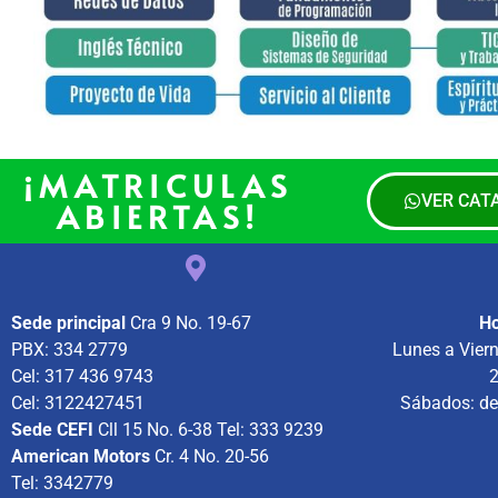
¡MATRICULAS
VER CAT
ABIERTAS!
Sede principal
Cra 9 No. 19-67
Ho
PBX: 334 2779
Lunes a Vier
Cel: 317 436 9743
2
Cel: 3122427451
Sábados: de
Sede CEFI
Cll 15 No. 6-38 Tel: 333 9239
American Motors
Cr. 4 No. 20-56
Tel: 3342779