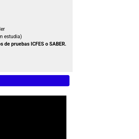
ler
n estudia)
os de pruebas ICFES o SABER.