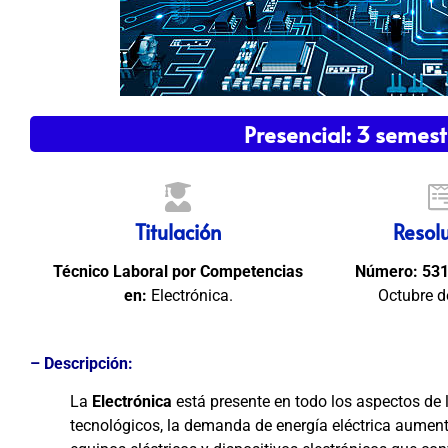
Presencial: 3 semes
Titulación
Resol
Técnico Laboral por Competencias
Número:
53
en:
Electrónica.
Octubre d
– Descripción:
La
Electrónica
está presente en todo los aspectos de
tecnológicos, la demanda de energía eléctrica aumen