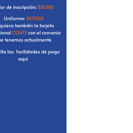
or de inscripción:
$51.000
Uniforme:
$67.000
quiera también la tarjeta
sional
CONTE
con el convenio
e tenemos actualmente.
lta las
facilidades de pago
aqui