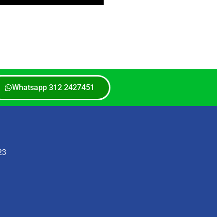
Whatsapp 312 2427451
23