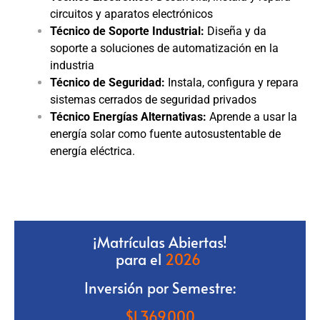
circuitos y aparatos electrónicos
Técnico de Soporte Industrial:
Diseña y da
soporte a soluciones de automatización en la
industria
Técnico de Seguridad:
Instala, configura y repara
sistemas cerrados de seguridad privados
Técnico Energías Alternativas:
Aprende a usar la
energía solar como fuente autosustentable de
energía eléctrica.
{module Electricidad Pensum I}
{module Electricidadnsum II}
{module Electricidad Pensum I
¡Matrículas Abiertas!
para el
2026
Inversión por Semestre:
$
1.369.000