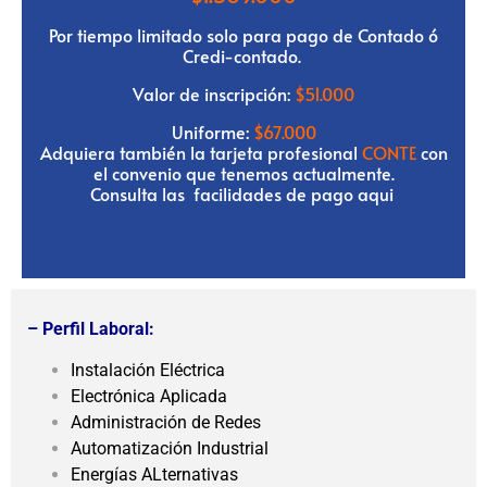
Por tiempo limitado solo para pago de Contado ó
Credi-contado.
Valor de inscripción:
$51.000
Uniforme:
$67.000
Adquiera también la tarjeta profesional
CONTE
con
el convenio que tenemos actualmente.
Consulta las
facilidades de pago aqui
– Perfil Laboral:
Instalación Eléctrica
Electrónica Aplicada
Administración de Redes
Automatización Industrial
Energías ALternativas