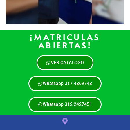
¡MATRICULAS
ABIERTAS!
VER CATALOGO
Whatsapp 317 4369743
Whatsapp 312 2427451