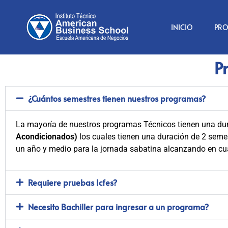
INICIO
PR
P
¿Cuántos semestres tienen nuestros programas?
La mayoría de nuestros programas Técnicos tienen una du
Acondicionados)
los cuales tienen una duración de 2 sem
un año y medio para la jornada sabatina alcanzando en cual
Requiere pruebas Icfes?
Necesito Bachiller para ingresar a un programa?