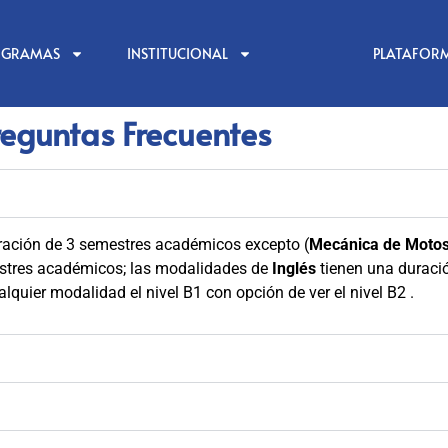
OGRAMAS
INSTITUCIONAL
PLATAFOR
reguntas Frecuentes
ración de 3 semestres académicos excepto (
Mecánica de Motos
estres académicos; las modalidades de
Inglés
tienen una duraci
quier modalidad el nivel B1 con opción de ver el nivel B2 .