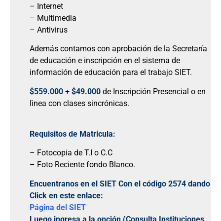
– Internet
– Multimedia
– Antivirus
Además contamos con aprobación de la Secretaría
de educación e inscripción en el sistema de
información de educación para el trabajo SIET.
$559.000
+
$49.000
de Inscripción Presencial o en
lìnea con clases sincrónicas.
Requisitos de Matricula:
– Fotocopia de T.I o C.C
– Foto Reciente fondo Blanco.
Encuentranos en el SIET Con el código 2574 dando
Click en este enlace:
Página del SIET
Luego ingresa a la opción (Consulta Instituciones