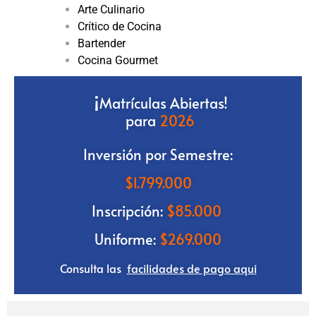
Arte Culinario
Crítico de Cocina
Bartender
Cocina Gourmet
¡
Matrículas Abiertas!
para
2026
Inversión por Semestre:
$
1.799.000
Inscripción:
$85
.000
Uniforme:
$269.000
Consulta las
facilidades de pago aqui