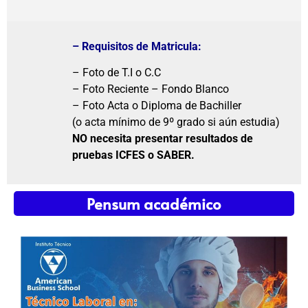
– Requisitos de Matricula:
– Foto de T.I o C.C
– Foto Reciente – Fondo Blanco
– Foto Acta o Diploma de Bachiller
(o acta mínimo de 9º grado si aún estudia)
NO necesita presentar resultados de
pruebas ICFES o SABER.
Pensum académico