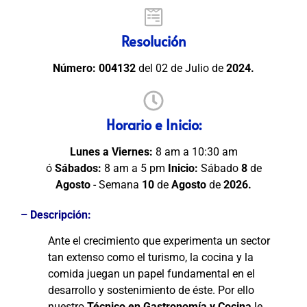
Resolución
Número:
004132
del 02 de Julio de
2024.
Horario e Inicio:
Lunes a Viernes:
8 am a 10:30 am
ó
Sábados:
8 am a 5 pm
Inicio:
Sábado
8
de
Agosto
- Semana
10
de
Agosto
de
2026
.
– Descripción:
Ante el crecimiento que experimenta un sector
tan extenso como el turismo, la cocina y la
comida juegan un papel fundamental en el
desarrollo y sostenimiento de éste. Por ello
nuestro
Técnico en Gastronomía y Cocina
le